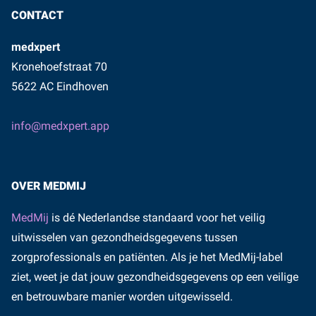
CONTACT
medxpert
Kronehoefstraat 70
5622 AC Eindhoven
info@medxpert.app
OVER MEDMIJ
MedMij
is dé Nederlandse standaard voor het veilig
uitwisselen van gezondheidsgegevens tussen
zorgprofessionals en patiënten. Als je het MedMij-label
ziet, weet je dat jouw gezondheidsgegevens op een veilige
en betrouwbare manier worden uitgewisseld.