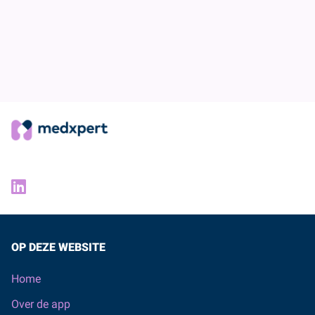
Kronehoefstraat 70
5622 AC Eindhoven
info@medxpert.app
OP DEZE WEBSITE
Home
Over de app