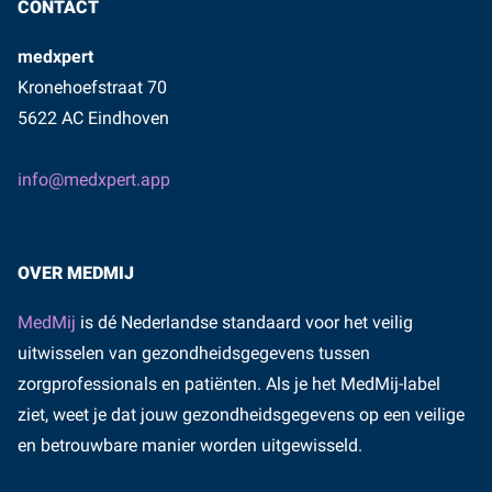
CONTACT
medxpert
Kronehoefstraat 70
5622 AC Eindhoven
info@medxpert.app
OVER MEDMIJ
MedMij
is dé Nederlandse standaard voor het veilig
uitwisselen van gezondheidsgegevens tussen
zorgprofessionals en patiënten. Als je het MedMij-label
ziet, weet je dat jouw gezondheidsgegevens op een veilige
en betrouwbare manier worden uitgewisseld.