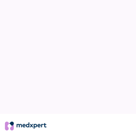
«
VORIGE BERICHT
VOLGENDE BERICHT
»