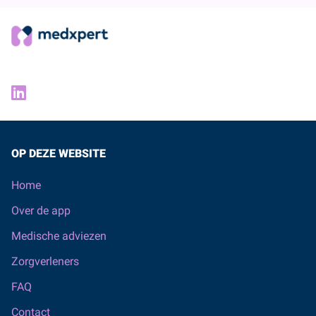
OP DEZE WEBSITE
Home
Over de app
Medische adviezen
Zorgverleners
FAQ
Contact