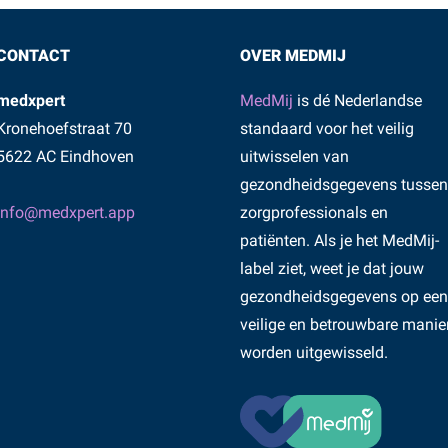
CONTACT
OVER MEDMIJ
medxpert
MedMij
is dé Nederlandse
Kronehoefstraat 70
standaard voor het veilig
5622 AC Eindhoven
uitwisselen van
gezondheidsgegevens tussen
info@medxpert.app
zorgprofessionals en
patiënten. Als je het MedMij-
label ziet, weet je dat jouw
gezondheidsgegevens op een
veilige en betrouwbare manie
worden uitgewisseld.