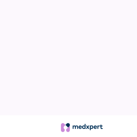
Om toegang te
ziekenhuis, mo
betekent een 
Medxpert heef
volgens stren
regelmatig bi
de app alleen