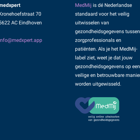
medxpert
MedMij
is dé Nederlandse
Kronehoefstraat 70
standaard voor het veilig
5622 AC Eindhoven
uitwisselen van
gezondheidsgegevens tussen
info@medxpert.app
zorgprofessionals en
patiënten. Als je het MedMij-
label ziet, weet je dat jouw
gezondheidsgegevens op een
veilige en betrouwbare manie
worden uitgewisseld.