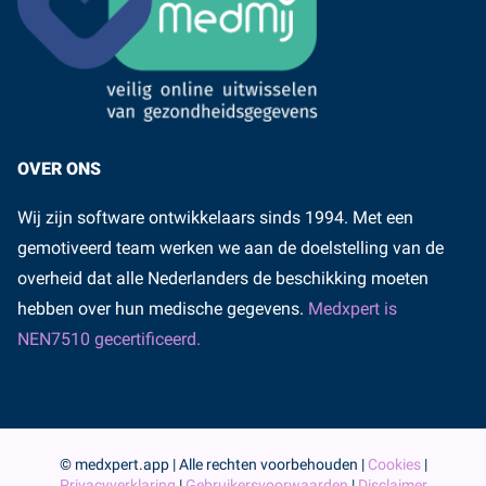
OVER ONS
Wij zijn software ontwikkelaars sinds 1994. Met een
gemotiveerd team werken we aan de doelstelling van de
overheid dat alle Nederlanders de beschikking moeten
hebben over hun medische gegevens.
Medxpert is
NEN7510 gecertificeerd.
© medxpert.app | Alle rechten voorbehouden |
Cookies
|
Privacyverklaring
|
Gebruikersvoorwaarden
|
Disclaimer